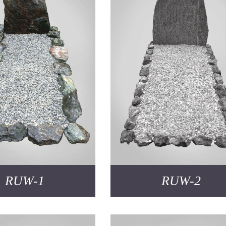
RUW-1
RUW-2