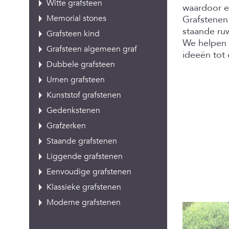
Witte grafsteen
waardoor ee
Memorial stones
Grafstenen 
staande ru
Grafsteen kind
We helpen 
Grafsteen algemeen graf
ideeën tot 
Dubbele grafsteen
Urnen grafsteen
Kunststof grafstenen
Gedenkstenen
Grafzerken
Staande grafstenen
Liggende grafstenen
Eenvoudige grafstenen
Klassieke grafstenen
Moderne grafstenen