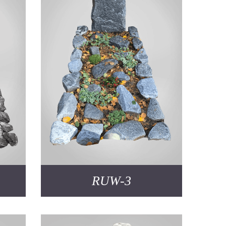
RUW-3