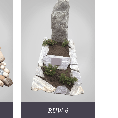
RUW-6