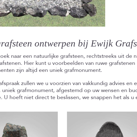
rafsteen ontwerpen bij Ewijk Graf
oek naar een natuurlijke grafsteen, rechtstreeks uit de 
rafstenen. Hier kunt u voorbeelden van ruwe grafstenen
nten zijn altijd een uniek grafmonument.
 afspraak zullen we u voorzien van vakkundig advies e
k, uniek grafmonument, afgestemd op uw wensen en budget
. U hoeft niet direct te beslissen, we snappen het als 