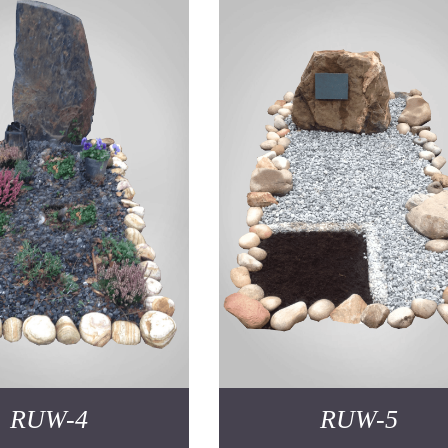
RUW-4
RUW-5