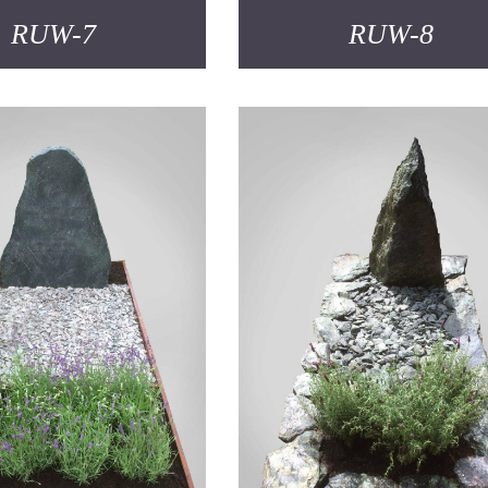
RUW-7
RUW-8