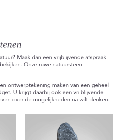
stenen
natuur? Maak dan een vrijblijvende afspraak
 bekijken. Onze ruwe natuursteen
n een ontwerptekening maken van een geheel
. U krijgt daarbij ook een vrijblijvende
u even over de mogelijkheden na wilt denken.