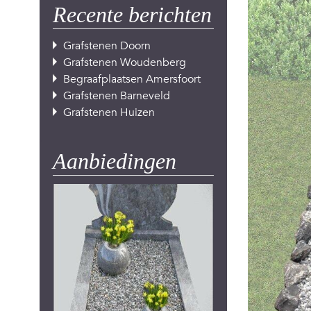
Recente berichten
Grafstenen Doorn
Grafstenen Woudenberg
Begraafplaatsen Amersfoort
Grafstenen Barneveld
Grafstenen Huizen
Aanbiedingen