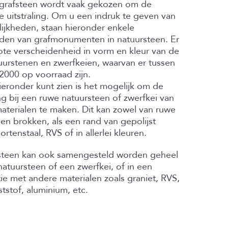
grafsteen wordt vaak gekozen om de
ke uitstraling. Om u een indruk te geven van
ijkheden, staan hieronder enkele
den van grafmonumenten in natuursteen. Er
ote verscheidenheid in vorm en kleur van de
uurstenen en zwerfkeien, waarvan er tussen
2000 op voorraad zijn.
ieronder kunt zien is het mogelijk om de
g bij een ruwe natuursteen of zwerfkei van
aterialen te maken. Dit kan zowel van ruwe
en brokken, als een rand van gepolijst
ortenstaal, RVS of in allerlei kleuren.
steen kan ook samengesteld worden geheel
natuursteen of een zwerfkei, of in een
e met andere materialen zoals graniet, RVS,
ststof, aluminium, etc.