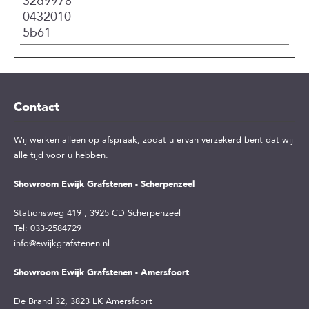
32d9978
0432010
5b61
Contact
Wij werken alleen op afspraak, zodat u ervan verzekerd bent dat wij
alle tijd voor u hebben.
Showroom Ewijk Grafstenen - Scherpenzeel
Stationsweg 419
,
3925 CD
Scherpenzeel
Tel:
033-2584729
info@ewijkgrafstenen.nl
Showroom Ewijk Grafstenen - Amersfoort
De Brand 32,
3823 LK
Amersfoort