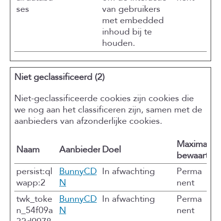
ses
van gebruikers
met embedded
inhoud bij te
houden.
Niet geclassificeerd (2)
Niet-geclassificeerde cookies zijn cookies die
we nog aan het classificeren zijn, samen met de
aanbieders van afzonderlijke cookies.
Maximale
Naam
Aanbieder
Doel
bewaarterm
persist:ql
BunnyCD
In afwachting
Perma
wapp:2
N
nent
twk_toke
BunnyCD
In afwachting
Perma
n_54f09a
N
nent