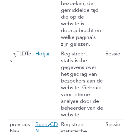
bezoeken, de
gemiddelde tijd
die op de
website is
doorgebracht en
welke pagina's
zijn gelezen.
_hjTLDTe
Hotjar
Registreert
Sessie
st
statistische
gegevens over
het gedrag van
bezoekers aan de
website. Gebruikt
voor interne
analyse door de
beheerder van de
website.
previous
BunnyCD
Registreert
Sessie
Nav
N
statistische