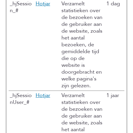
_hjSessio
Hotjar
Verzamelt
1 dag
n_#
statistieken over
de bezoeken van
de gebruiker aan
de website, zoals
het aantal
bezoeken, de
gemiddelde tijd
die op de
website is
doorgebracht en
welke pagina's
zijn gelezen.
_hjSessio
Hotjar
Verzamelt
1 jaar
nUser_#
statistieken over
de bezoeken van
de gebruiker aan
de website, zoals
het aantal