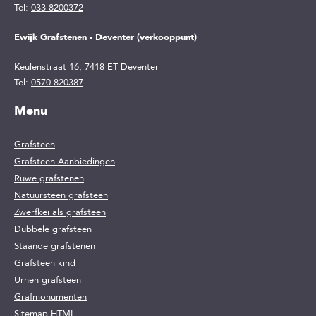
Tel:
033-8200372
Ewijk Grafstenen - Deventer (verkooppunt)
Keulenstraat 16
,
7418 ET
Deventer
Tel:
0570-820387
Menu
Grafsteen
Grafsteen Aanbiedingen
Ruwe grafstenen
Natuursteen grafsteen
Zwerfkei als grafsteen
Dubbele grafsteen
Staande grafstenen
Grafsteen kind
Urnen grafsteen
Grafmonumenten
Sitemap HTML