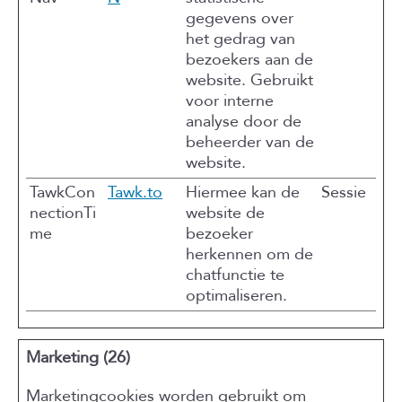
gegevens over
het gedrag van
bezoekers aan de
website. Gebruikt
voor interne
analyse door de
beheerder van de
website.
TawkCon
Tawk.to
Hiermee kan de
Sessie
nectionTi
website de
me
bezoeker
herkennen om de
chatfunctie te
optimaliseren.
Marketing (26)
Marketingcookies worden gebruikt om