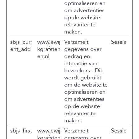
optimaliseren en
om advertenties
op de website
relevanter te
maken.
sbjs_curr
www.ewij
Verzamelt
Sessie
ent_add
kgrafsten
gegevens over
en.nl
gedrag en
interactie van
bezoekers - Dit
wordt gebruikt
om de website te
optimaliseren en
om advertenties
op de website
relevanter te
maken.
sbjs_first
www.ewij
Verzamelt
Sessie
kgrafsten
gegevens over