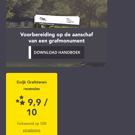
Ewijk Grafstenen
recensies
9,9
/
10
Gebaseerd op
108
ervaringen