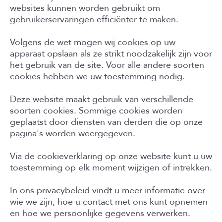
websites kunnen worden gebruikt om
gebruikerservaringen efficiënter te maken.
Volgens de wet mogen wij cookies op uw
apparaat opslaan als ze strikt noodzakelijk zijn voor
het gebruik van de site. Voor alle andere soorten
cookies hebben we uw toestemming nodig.
Deze website maakt gebruik van verschillende
soorten cookies. Sommige cookies worden
geplaatst door diensten van derden die op onze
pagina's worden weergegeven.
Via de cookieverklaring op onze website kunt u uw
toestemming op elk moment wijzigen of intrekken.
In ons privacybeleid vindt u meer informatie over
wie we zijn, hoe u contact met ons kunt opnemen
en hoe we persoonlijke gegevens verwerken.