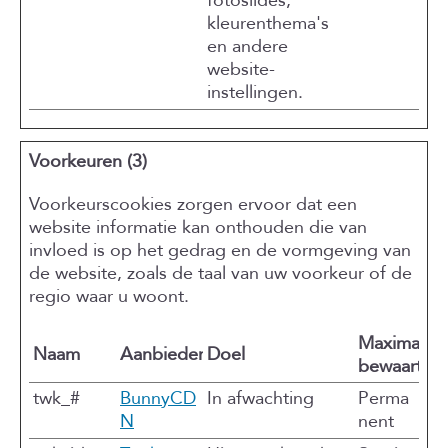
fotoslides,
kleurenthema's
en andere
website-
instellingen.
Voorkeuren (3)
Voorkeurscookies zorgen ervoor dat een
website informatie kan onthouden die van
invloed is op het gedrag en de vormgeving van
de website, zoals de taal van uw voorkeur of de
regio waar u woont.
Maximale
Naam
Aanbieder
Doel
bewaarterm
twk_#
BunnyCD
In afwachting
Perma
N
nent