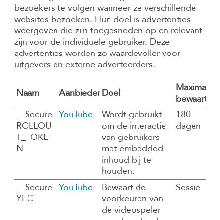
bezoekers te volgen wanneer ze verschillende
websites bezoeken. Hun doel is advertenties
weergeven die zijn toegesneden op en relevant
zijn voor de individuele gebruiker. Deze
advertenties worden zo waardevoller voor
uitgevers en externe adverteerders.
Maximale
Naam
Aanbieder
Doel
bewaarterm
__Secure-
YouTube
Wordt gebruikt
180
ROLLOU
om de interactie
dagen
T_TOKE
van gebruikers
N
met embedded
inhoud bij te
houden.
__Secure-
YouTube
Bewaart de
Sessie
YEC
voorkeuren van
de videospeler