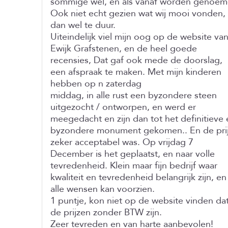
sommige wel, en als vanaf worden genoem
Ook niet echt gezien wat wij mooi vonden,
dan wel te duur.
Uiteindelijk viel mijn oog op de website va
Ewijk Grafstenen, en de heel goede
recensies, Dat gaf ook mede de doorslag,
een afspraak te maken. Met mijn kinderen
hebben op n zaterdag
middag, in alle rust een byzondere steen
uitgezocht / ontworpen, en werd er
meegedacht en zijn dan tot het definitieve 
byzondere monument gekomen.. En de pri
zeker acceptabel was. Op vrijdag 7
December is het geplaatst, en naar volle
tevredenheid. Klein maar fijn bedrijf waar
kwaliteit en tevredenheid belangrijk zijn, en
alle wensen kan voorzien.
1 puntje, kon niet op de website vinden da
de prijzen zonder BTW zijn.
Zeer tevreden en van harte aanbevolen!