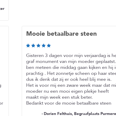
ter
Mooie betaalbare steen
Gisteren 3 dagen voor mijn verjaardag is h
graf monument van mijn moeder geplaatst.
ben meteen die middag gaan kijken en hij i
prachtig . Het zonnetje scheen op haar ste
dus ik denk dat zij er ook heel blij mee is.
g
Het is voor mij een zware week maar dat mi
moeder nu een mooi eigen plekje heeft
maakt mijn week een stuk beter.
or
Bedankt voor de mooie betaalbare steen
- Dorien Felthuis, Begraafplaats Purmer