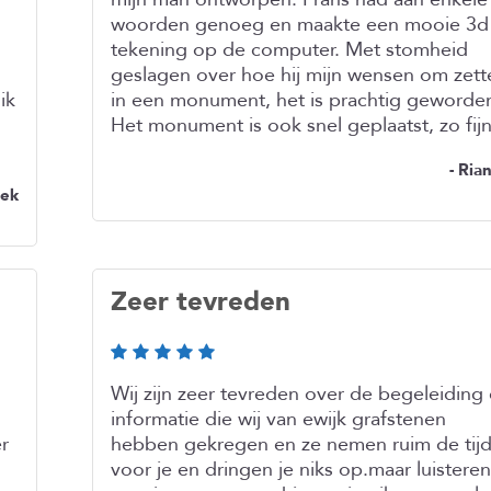
woorden genoeg en maakte een mooie 3d
tekening op de computer. Met stomheid
geslagen over hoe hij mijn wensen om zett
ik
in een monument, het is prachtig geworde
Het monument is ook snel geplaatst, zo fijn
- Ria
oek
Zeer tevreden
g
Wij zijn zeer tevreden over de begeleiding
informatie die wij van ewijk grafstenen
r
hebben gekregen en ze nemen ruim de tij
voor je en dringen je niks op.maar luisteren