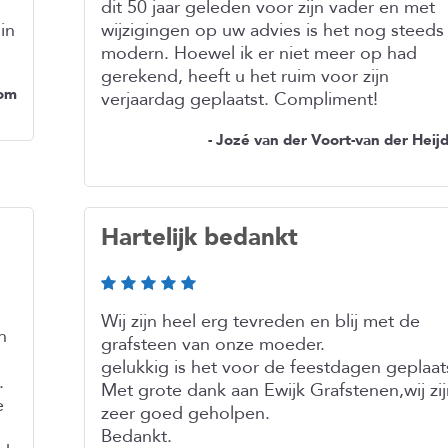
dit 50 jaar geleden voor zijn vader en met
in
wijzigingen op uw advies is het nog steeds
modern. Hoewel ik er niet meer op had
gerekend, heeft u het ruim voor zijn
oom
verjaardag geplaatst. Compliment!
- Jozé van der Voort-van der Heij
Hartelijk bedankt
Wij zijn heel erg tevreden en blij met de
n
grafsteen van onze moeder.
gelukkig is het voor de feestdagen geplaat
.
Met grote dank aan Ewijk Grafstenen,wij zij
e
zeer goed geholpen.
Bedankt.