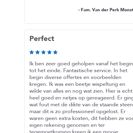
- Fam. Van der Perk Mons
Perfect
Ik ben zeer goed geholpen vanaf het begin
tot het einde. Fantastische service. In het
begin diverse offertes en voorbeelden
kregen. Ik was een beetje wispelturig en
wilde van alles en nog wat zien. Hier is echt
heel goed en netjes op gereageerd. Er gin
wat fout met de dikte van de staande steen
maar dit is zo professioneel opgelost. Er
waren geen extra kosten, dit hebben ze vo
eigen rekening genomen en ter
tegemoetkoming kreeg ik een mooie