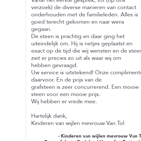
Vanaf het eerste gesprek, tot (op ons
verzoek) de diverse manieren van contact
onderhouden met de familieleden. Alles is
goed terecht gekomen en naar wens
gegaan.
De steen is prachtig en daar ging het
uiteindelijk om. Hij is netjes geplaatst en
exact op de tijd die wij wensten en de stee
ziet er precies zo uit als waar wij om
hebben gevraagd.
Uw service is uitstekend! Onze compliment
daarvoor. En de prijs van de
grafsteen is zeer concurrerend. Een mooie
steen voor een mooie prijs.
Wij hebben er vrede mee.
Hartelijk dank,
Kinderen van wijlen mevrouw Van Tol
- Kinderen van wijlen mevrouw Van T