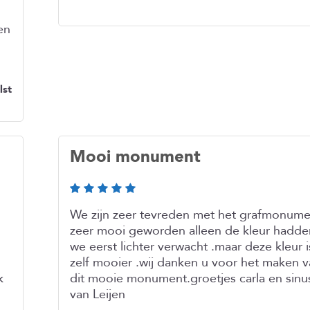
en
lst
Mooi monument
We zijn zeer tevreden met het grafmonume
zeer mooi geworden alleen de kleur hadde
we eerst lichter verwacht .maar deze kleur i
zelf mooier .wij danken u voor het maken 
k
dit mooie monument.groetjes carla en sinu
van Leijen