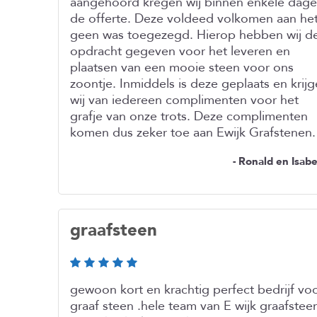
aangehoord kregen wij binnen enkele dag
de offerte. Deze voldeed volkomen aan he
geen was toegezegd. Hierop hebben wij d
opdracht gegeven voor het leveren en
plaatsen van een mooie steen voor ons
zoontje. Inmiddels is deze geplaats en krij
wij van iedereen complimenten voor het
grafje van onze trots. Deze complimenten
komen dus zeker toe aan Ewijk Grafstenen.
- Ronald en Isabe
graafsteen
gewoon kort en krachtig perfect bedrijf vo
graaf steen .hele team van E wijk graafstee