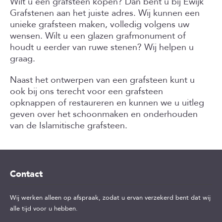
Wilt u een grafsteen kopen? Dan bent u bij Ewijk
Grafstenen aan het juiste adres. Wij kunnen een
unieke grafsteen maken, volledig volgens uw
wensen. Wilt u een glazen grafmonument of
houdt u eerder van ruwe stenen? Wij helpen u
graag.
Naast het ontwerpen van een grafsteen kunt u
ook bij ons terecht voor een grafsteen
opknappen of restaureren en kunnen we u uitleg
geven over het schoonmaken en onderhouden
van de Islamitische grafsteen.
Contact
Wij werken alleen op afspraak, zodat u ervan verzekerd bent dat wij
alle tijd voor u hebben.