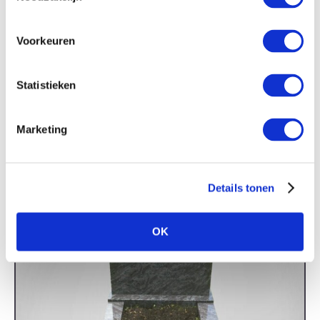
Voorkeuren
Model 10
Statistieken
Marketing
Details tonen
OK