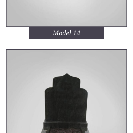
Model 14